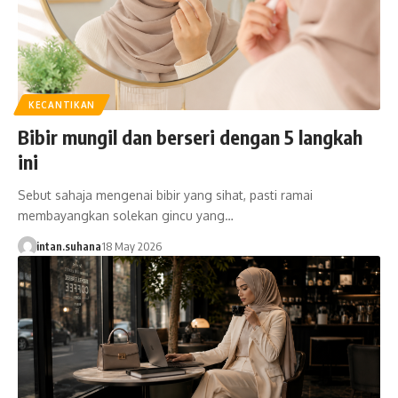
KECANTIKAN
Bibir mungil dan berseri dengan 5 langkah
ini
Sebut sahaja mengenai bibir yang sihat, pasti ramai
membayangkan solekan gincu yang…
intan.suhana
18 May 2026