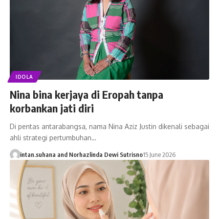
IDOLA
Nina bina kerjaya di Eropah tanpa
korbankan jati diri
Di pentas antarabangsa, nama Nina Aziz Justin dikenali sebagai
ahli strategi pertumbuhan…
intan.suhana
and
Norhazlinda Dewi Sutrisno
15 June 2026