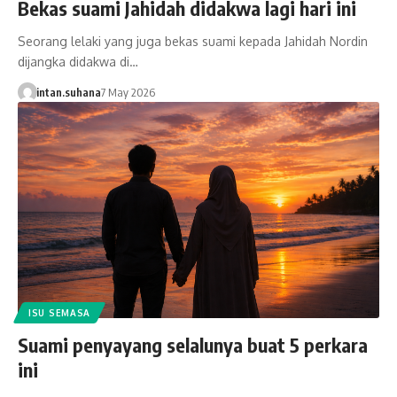
Bekas suami Jahidah didakwa lagi hari ini
Seorang lelaki yang juga bekas suami kepada Jahidah Nordin
dijangka didakwa di…
intan.suhana
7 May 2026
ISU SEMASA
Suami penyayang selalunya buat 5 perkara
ini