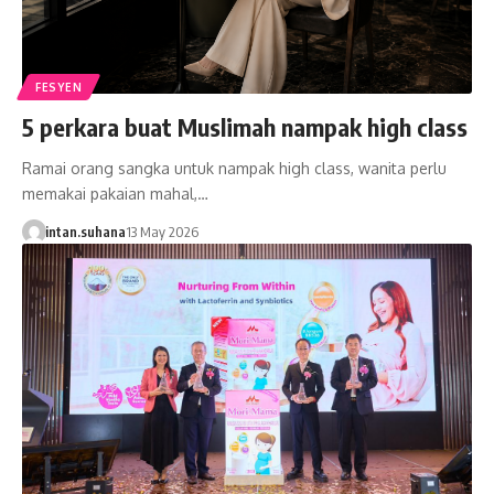
FESYEN
5 perkara buat Muslimah nampak high class
Ramai orang sangka untuk nampak high class, wanita perlu
memakai pakaian mahal,…
intan.suhana
13 May 2026