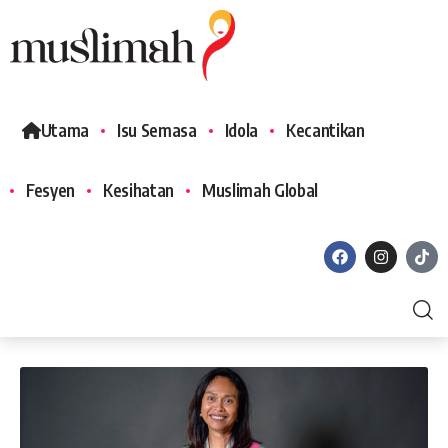
Utama
Isu Semasa
Idola
Kecantikan
Fesyen
Kesihatan
Muslimah Global