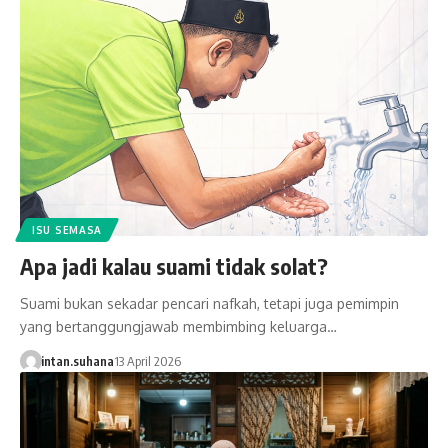
ISU SEMASA
Apa jadi kalau suami tidak solat?
Suami bukan sekadar pencari nafkah, tetapi juga pemimpin
yang bertanggungjawab membimbing keluarga…
intan.suhana
13 April 2026