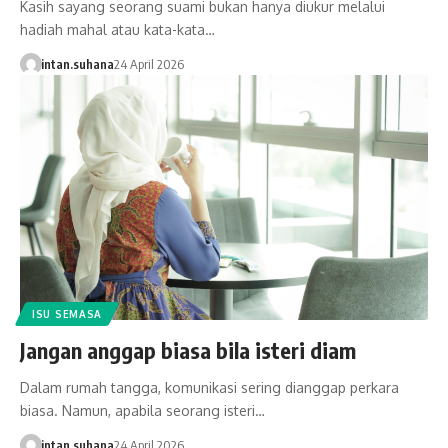
Kasih sayang seorang suami bukan hanya diukur melalui
hadiah mahal atau kata-kata…
intan.suhana
24 April 2026
ISU SEMASA
Jangan anggap biasa bila isteri diam
Dalam rumah tangga, komunikasi sering dianggap perkara
biasa. Namun, apabila seorang isteri…
intan.suhana
24 April 2026