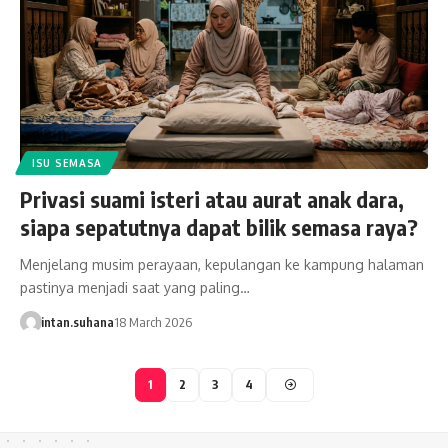
ISU SEMASA
Privasi suami isteri atau aurat anak dara,
siapa sepatutnya dapat bilik semasa raya?
Menjelang musim perayaan, kepulangan ke kampung halaman
pastinya menjadi saat yang paling…
intan.suhana
18 March 2026
1
2
3
4