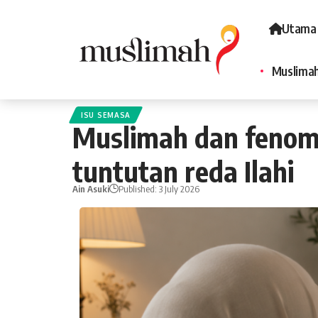
Utama
Muslimah
ISU SEMASA
Muslimah dan fenome
tuntutan reda Ilahi
Ain Asuki
Published: 3 July 2026