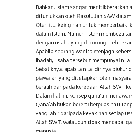
Bahkan, Islam sangat menitikberatkan 
ditunjukkan oleh Rasulullah SAW dalam
Oleh itu, keinginan untuk memperbaiki 
dalam Islam.
Namun, Islam membezakan 
dengan usaha yang didorong oleh tekan
Apabila seorang wanita menjaga keber
ibadah, usaha tersebut mempunyai nilai 
Sebaliknya, apabila nilai dirinya diuk
piawaian yang ditetapkan oleh masyarak
beralih daripada keredaan Allah SWT ke
Dalam hal ini, konsep qana‘ah menawar
Qana‘ah bukan bererti berpuas hati tan
yang lahir daripada keyakinan setiap us
Allah SWT, walaupun tidak mencapai g
manusia.