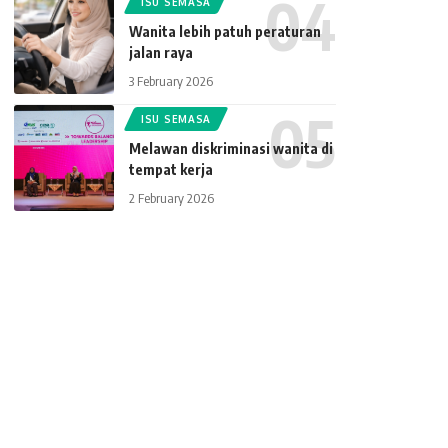
ISU SEMASA
Wanita lebih patuh peraturan
jalan raya
3 February 2026
ISU SEMASA
Melawan diskriminasi wanita di
tempat kerja
2 February 2026