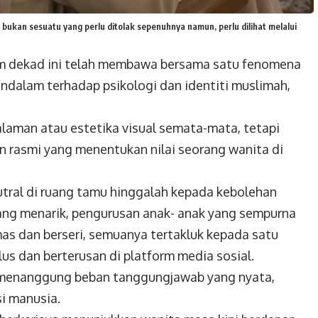
bukan sesuatu yang perlu ditolak sepenuhnya namun, perlu dilihat melalui
m dekad ini telah membawa bersama satu
fenomena
ndalam terhadap psikologi dan
identiti muslimah,
alaman atau estetika visual semata-mata, tetapi
n rasmi yang menentukan nilai seorang wanita di
tral di ruang tamu hinggalah kepada kebolehan
ng menarik, pengurusan anak-
anak yang sempurna
emas dan
berseri, semuanya tertakluk kepada satu
lus dan berterusan di platform media sosial.
ja menanggung beban tanggungjawab yang nyata,
i manusia.