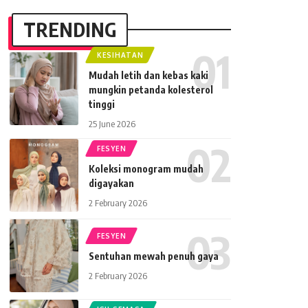
TRENDING
KESIHATAN
Mudah letih dan kebas kaki
mungkin petanda kolesterol
tinggi
25 June 2026
FESYEN
Koleksi monogram mudah
digayakan
2 February 2026
FESYEN
Sentuhan mewah penuh gaya
2 February 2026