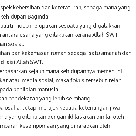
aspek kebersihan dan keteraturan, sebagaimana yang
 kehidupan Baginda.
kualiti hidup merupakan sesuatu yang digalakkan
antara usaha yang dilakukan kerana Allah SWT
an sosial.
sihan dan kekemasan rumah sebagai satu amanah dan
di sisi Allah SWT.
ur berdasarkan sejauh mana kehidupannya memenuhi
at atau media sosial, maka fokus tersebut telah
pada penilaian manusia.
kan pendekatan yang lebih seimbang.
pa usaha, tetapi merujuk kepada ketenangan jiwa
aha yang dilakukan dengan ikhlas akan dinilai oleh
ambaran kesempurnaan yang diharapkan oleh