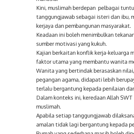
Kini, muslimah berdepan pelbagai tun
tanggungjawab sebagai isteri dan ibu,
kerjaya dan pembangunan masyarakat.
Keadaan ini boleh menimbulkan tekanan
sumber motivasi yang kukuh.
Kajian berkaitan konflik kerja-keluarg
faktor utama yang membantu wanita me
Wanita yang bertindak berasaskan nilai
pegangan agama, didapati lebih berup
terlalu bergantung kepada penilaian dan
Dalam konteks ini, keredaan Allah SWT
muslimah.
Apabila setiap tanggungjawab dilaksana
amalan tidak lagi bergantung kepada pe
Rumah yang sederhana masih boleh dip