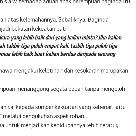
h s.a.w. terhadap aduan anak perempuan baginda itu
.
ah atas kelemahannya. Sebaliknya, Baginda
jadi bekalan kekuatan batin:
ara yang lebih baik dari
yang kalian minta? Jika kalian
ah takbir tiga puluh empat kali, tasbih tiga puluh tiga
semua lebih baik buat kalian berdua
daripada seorang
ahawa mengakui keletihan dan kesukaran
merupakan
ampuan menanggung segala beban tanpa mengeluh
h r.a. kepada sumber kekuatan yang sebenar, iaitu
 melalui pengukuhan aspek rohani.
ha untuk menjadikan kehidupannya lebih
teratur,