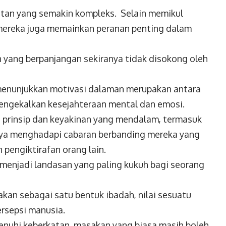
tutan yang semakin kompleks.
Selain memikul
 mereka juga memainkan peranan penting dalam
 yang berpanjangan sekiranya tidak disokong oleh
a menunjukkan motivasi dalaman merupakan antara
ngekalkan kesejahteraan mental dan emosi.
, prinsip dan keyakinan yang mendalam, termasuk
aya menghadapi cabaran berbanding mereka yang
 pengiktirafan orang lain.
 menjadi landasan yang paling kukuh bagi
seorang
kan sebagai satu bentuk ibadah, nilai sesuatu
rsepsi manusia.
enuhi keberkatan, masakan yang biasa
masih boleh