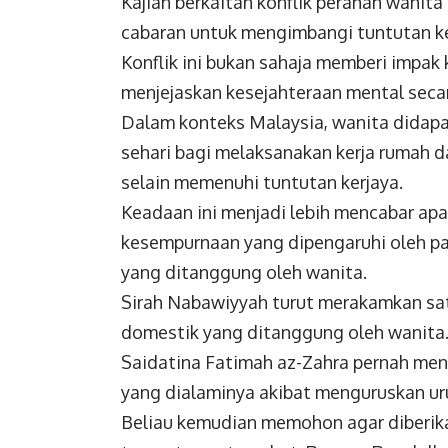
Kajian berkaitan konflik peranan wanit
cabaran untuk mengimbangi tuntutan k
Konflik ini bukan sahaja memberi impak 
menjejaskan kesejahteraan mental seca
Dalam konteks Malaysia, wanita didap
sehari bagi melaksanakan kerja rumah 
selain memenuhi tuntutan kerjaya.
Keadaan ini menjadi lebih mencabar ap
kesempurnaan yang dipengaruhi oleh pa
yang ditanggung oleh wanita.
Sirah Nabawiyyah turut merakamkan sa
domestik yang ditanggung oleh wanita
Saidatina Fatimah az-Zahra pernah me
yang dialaminya akibat menguruskan u
Beliau kemudian memohon agar diberi