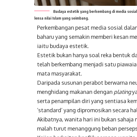
Budaya estetik yang berkembang di media sosial 
lensa nilai Islam yang seimbang.
Perkembangan pesat media sosial dala
baharu yang semakin memberi kesan me
iaitu budaya estetik.
Estetik bukan hanya soal reka bentuk d
telah berkembang menjadi satu piawaia
mata masyarakat.
Daripada susunan perabot berwarna neu
menghidang makanan dengan
plating
ya
serta penampilan diri yang sentiasa k
‘standard’ yang dipromosikan secara
ha
Akibatnya, wanita hari ini bukan saha
malah turut menanggung beban perseps