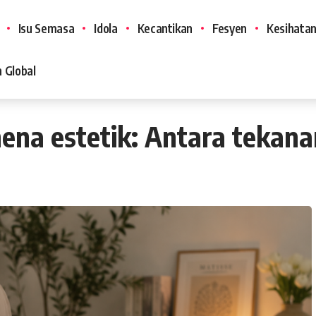
Isu Semasa
Idola
Kecantikan
Fesyen
Kesihata
 Global
na estetik: Antara tekanan