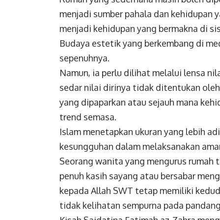
menjadi sumber pahala dan kehidupan 
menjadi kehidupan yang bermakna di sis
Budaya estetik yang berkembang di med
sepenuhnya.
Namun, ia perlu dilihat melalui lensa n
sedar nilai dirinya tidak ditentukan ol
yang dipaparkan atau sejauh mana keh
trend semasa.
Islam menetapkan ukuran yang lebih adi
kesungguhan dalam melaksanakan ama
Seorang wanita yang mengurus rumah t
penuh kasih sayang atau bersabar meng
kepada Allah SWT tetap memiliki kedud
tidak kelihatan sempurna pada pandan
Kisah Saidatina Fatimah az-Zahra men