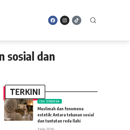
n
 sosial dan
TERKINI
ISU SEMASA
Muslimah dan fenomena
estetik: Antara tekanan sosial
dan tuntutan reda Ilahi
3 July 2026