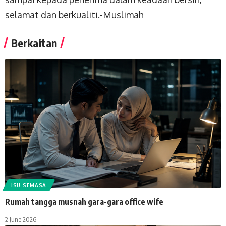
selamat dan berkualiti.-
Muslimah
Berkaitan
ISU SEMASA
Rumah tangga musnah gara-gara office wife
2 June 2026