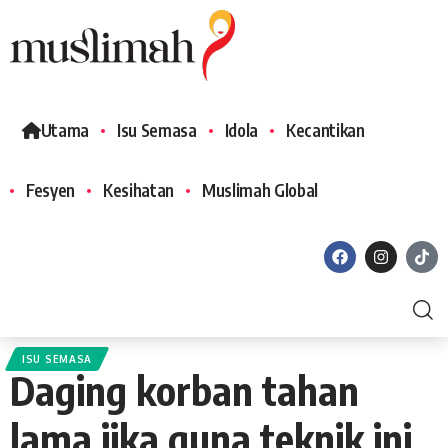
Utama
Isu Semasa
Idola
Kecantikan
Fesyen
Kesihatan
Muslimah Global
ISU SEMASA
Daging korban tahan
lama jika guna teknik ini