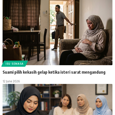
ISU SEMASA
Suami pilih kekasih gelap ketika isteri sarat mengandung
12 June 2026