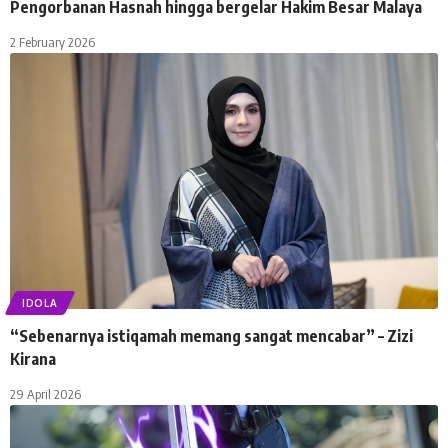
Pengorbanan Hasnah hingga bergelar Hakim Besar Malaya
2 February 2026
IDOLA
“Sebenarnya istiqamah memang sangat mencabar” – Zizi
Kirana
29 April 2026