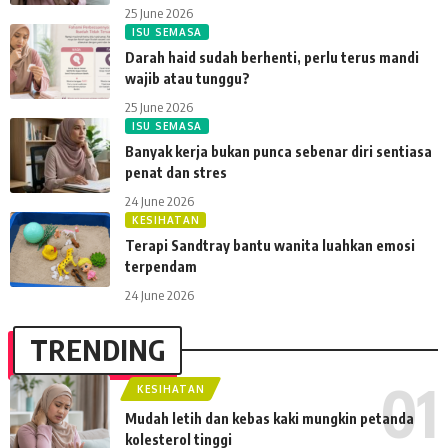
25 June 2026
ISU SEMASA
Darah haid sudah berhenti, perlu terus mandi
wajib atau tunggu?
25 June 2026
ISU SEMASA
Banyak kerja bukan punca sebenar diri sentiasa
penat dan stres
24 June 2026
KESIHATAN
Terapi Sandtray bantu wanita luahkan emosi
terpendam
24 June 2026
TRENDING
KESIHATAN
Mudah letih dan kebas kaki mungkin petanda
kolesterol tinggi