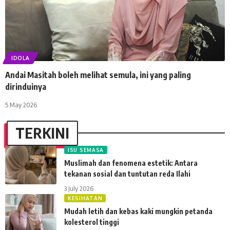
IDOLA
Andai Masitah boleh melihat semula, ini yang paling
dirinduinya
5 May 2026
TERKINI
ISU SEMASA
Muslimah dan fenomena estetik: Antara
tekanan sosial dan tuntutan reda Ilahi
3 July 2026
KESIHATAN
Mudah letih dan kebas kaki mungkin petanda
kolesterol tinggi