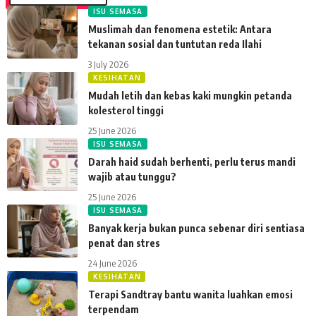
ISU SEMASA
Muslimah dan fenomena estetik: Antara
tekanan sosial dan tuntutan reda Ilahi
3 July 2026
KESIHATAN
Mudah letih dan kebas kaki mungkin petanda
kolesterol tinggi
25 June 2026
ISU SEMASA
Darah haid sudah berhenti, perlu terus mandi
wajib atau tunggu?
25 June 2026
ISU SEMASA
Banyak kerja bukan punca sebenar diri sentiasa
penat dan stres
24 June 2026
KESIHATAN
Terapi Sandtray bantu wanita luahkan emosi
terpendam