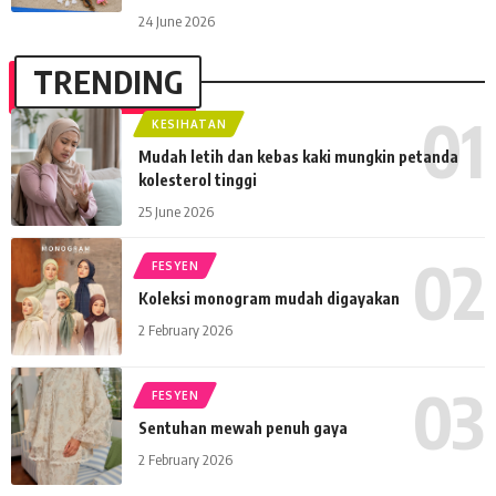
24 June 2026
TRENDING
KESIHATAN
Mudah letih dan kebas kaki mungkin petanda
kolesterol tinggi
25 June 2026
FESYEN
Koleksi monogram mudah digayakan
2 February 2026
FESYEN
Sentuhan mewah penuh gaya
2 February 2026