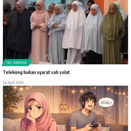
ISU SEMASA
Telekung bukan syarat sah solat
24 April 2026