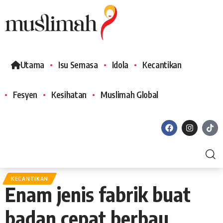
Utama
Isu Semasa
Idola
Kecantikan
Fesyen
Kesihatan
Muslimah Global
KECANTIKAN
Enam jenis fabrik buat
badan cepat berbau