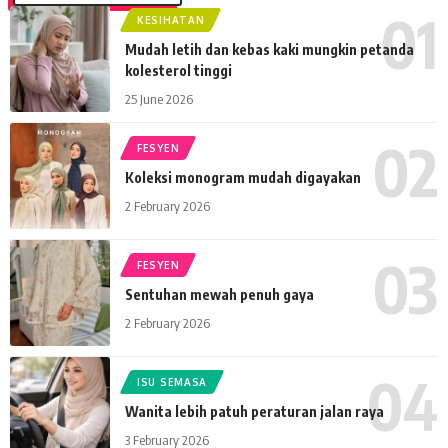
KESIHATAN
Mudah letih dan kebas kaki mungkin petanda
kolesterol tinggi
25 June 2026
FESYEN
Koleksi monogram mudah digayakan
2 February 2026
FESYEN
Sentuhan mewah penuh gaya
2 February 2026
ISU SEMASA
Wanita lebih patuh peraturan jalan raya
3 February 2026