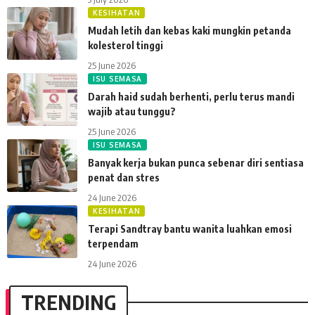
KESIHATAN
Mudah letih dan kebas kaki mungkin petanda
kolesterol tinggi
25 June 2026
ISU SEMASA
Darah haid sudah berhenti, perlu terus mandi
wajib atau tunggu?
25 June 2026
ISU SEMASA
Banyak kerja bukan punca sebenar diri sentiasa
penat dan stres
24 June 2026
KESIHATAN
Terapi Sandtray bantu wanita luahkan emosi
terpendam
24 June 2026
TRENDING