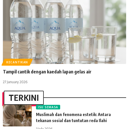
KECANTIKAN
Tampil cantik dengan kaedah lapan gelas air
27 January 2026
TERKINI
ISU SEMASA
Muslimah dan fenomena estetik: Antara
tekanan sosial dan tuntutan reda Ilahi
3 July 2026