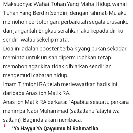
Maksudnya: Wahai Tuhan Yang Maha Hidup, wahai
Tuhan Yang Berdiri Sendiri, dengan rahmat-Mu aku
memohon pertolongan, perbaikilah segala urusanku
dan janganlah Engkau serahkan aku kepada diriku
sendiri walau sekelip mata.
Doa ini adalah booster terbaik yang bukan sekadar
meminta untuk urusan dipermudahkan tetapi
memohon agar kita tidak dibiarkan sendirian
mengemudi cabaran hidup.
Imam Tirmidhi RA telah meriwayatkan hadis ini
daripada Anas ibn Malik RA.
Anas ibn Malik RA berkata: “Apabila sesuatu perkara
menimpa Nabi Muhammad (sallallahu ‘alayhi wa
sallam), Baginda akan membaca:
‘Ya Hayyu Ya Qayyumu bi Rahmatika