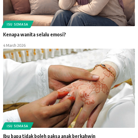
ISU SEMASA
Kenapa wanita selalu emosi?
4 March 2026
ISU SEMASA
Ibu bapa tidak boleh paksa anak berkahwin