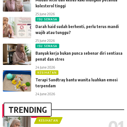
kolesterol tinggi
25 June 2026
ISU SEMASA
Darah haid sudah berhenti, perlu terus mandi
wajib atau tunggu?
25 June 2026
ISU SEMASA
Banyak kerja bukan punca sebenar diri sentiasa
penat dan stres
24 June 2026
KESIHATAN
Terapi Sandtray bantu wanita luahkan emosi
terpendam
24 June 2026
TRENDING
KESIHATAN